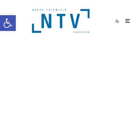
Otwórz pasek narzędzi