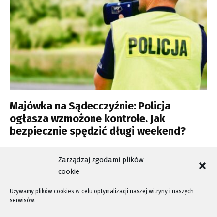
Majówka na Sądecczyźnie: Policja
ogłasza wzmożone kontrole. Jak
bezpiecznie spędzić długi weekend?
Zarządzaj zgodami plików
cookie
Używamy plików cookies w celu optymalizacji naszej witryny i naszych
NTV - Nasza Telewizja Sądecka © 2023 Wszystkie prawa zastrzeżone!
serwisów.