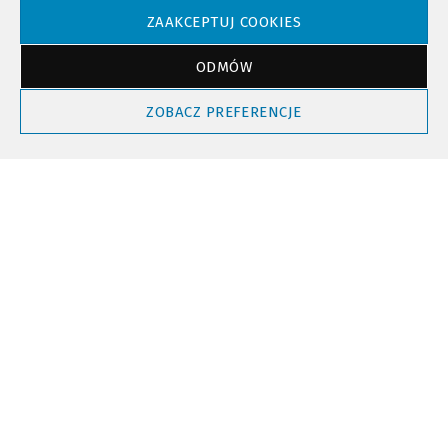
ZAAKCEPTUJ COOKIES
Powrót do góry
ODMÓW
ZOBACZ PREFERENCJE