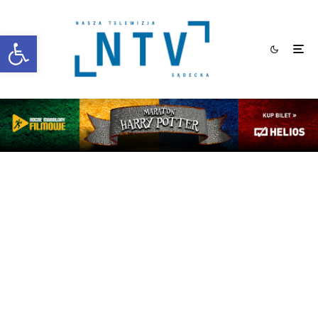
Otwórz pasek narzędzi