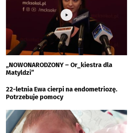
„NOWONARODZONY – Or_kiestra dla
Matyldzi”
22-letnia Ewa cierpi na endometriozę.
Potrzebuje pomocy