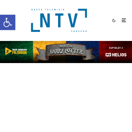
Otwórz pasek narzędzi