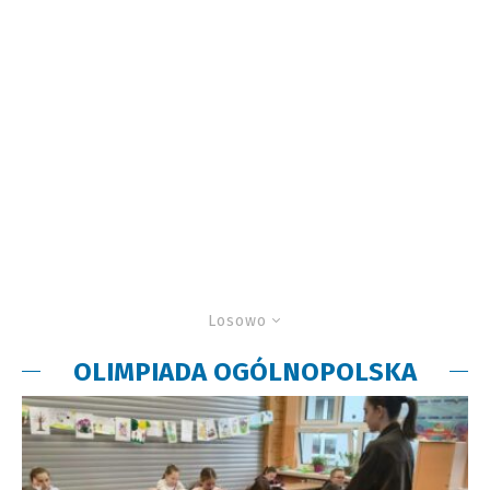
Losowo
OLIMPIADA OGÓLNOPOLSKA