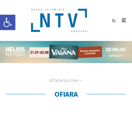
Otwórz pasek narzędzi
Alfabetycznie
OFIARA