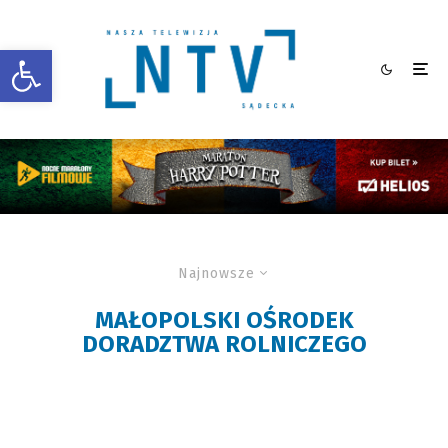
Otwórz pasek narzędzi
Najnowsze
MAŁOPOLSKI OŚRODEK
DORADZTWA ROLNICZEGO