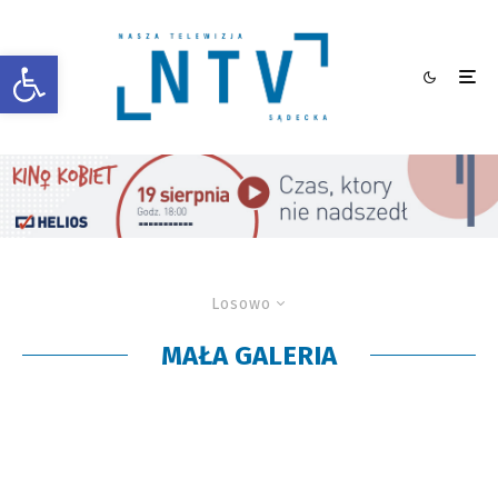
Otwórz pasek narzędzi
Losowo
MAŁA GALERIA