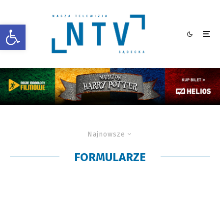
Otwórz pasek narzędzi
Najnowsze
FORMULARZE