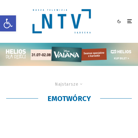
Otwórz pasek narzędzi
Najstarsze
EMOTWÓRCY