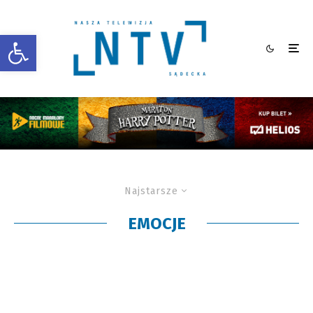
Otwórz pasek narzędzi
Najstarsze
EMOCJE