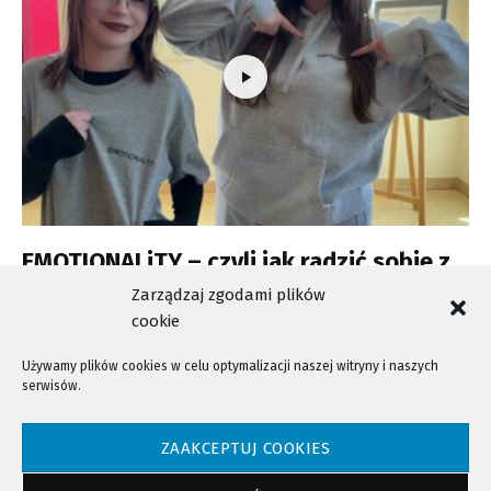
EMOTIONALiTY – czyli jak radzić sobie z
emocjami
Zarządzaj zgodami plików
cookie
Używamy plików cookies w celu optymalizacji naszej witryny i naszych
serwisów.
NTV - Nasza Telewizja Sądecka © 2023 Wszystkie prawa zastrzeżone!
ZAAKCEPTUJ COOKIES