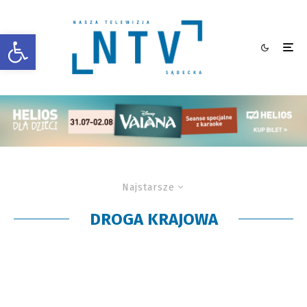
Otwórz pasek narzędzi
Najstarsze
DROGA KRAJOWA