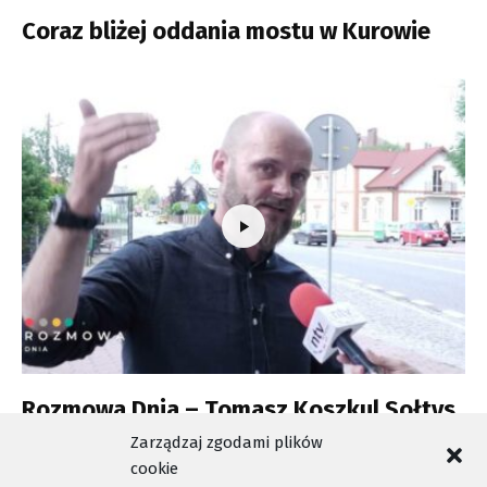
Coraz bliżej oddania mostu w Kurowie
Rozmowa Dnia – Tomasz Koszkul Sołtys
Barcic
Zarządzaj zgodami plików
cookie