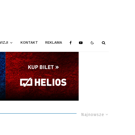
IZJI
KONTAKT
REKLAMA
Najnowsze